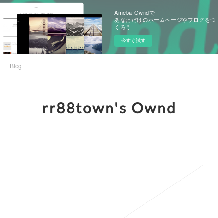
Ameba Owndで
あなただけのホームページやブログをつ
くろう
今すぐ試す
Blog
rr88town's Ownd