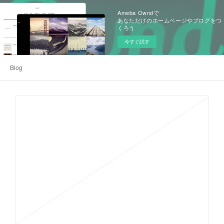
Ameba Owndで
あなただけのホームページやブログをつ
くろう
今すぐ試す
Blog