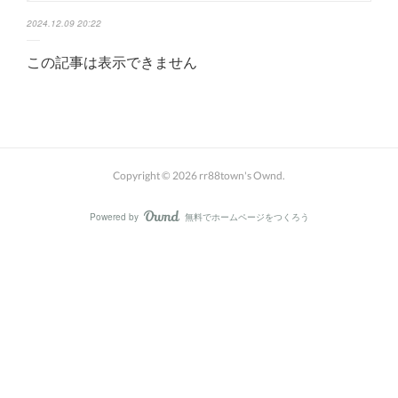
2024.12.09 20:22
この記事は表示できません
Copyright ©
2026
rr88town's Ownd
.
Powered by
無料でホームページをつくろう
AmebaOwnd
フォロー